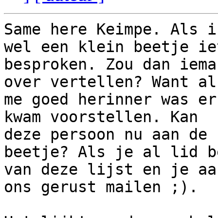
Same here Keimpe. Als i
wel een klein beetje iet
besproken. Zou dan iema
over vertellen? Want als
me goed herinner was er
kwam voorstellen. Kan

deze persoon nu aan de 
beetje? Als je al lid be
van deze lijst en je aa
ons gerust mailen ;).
