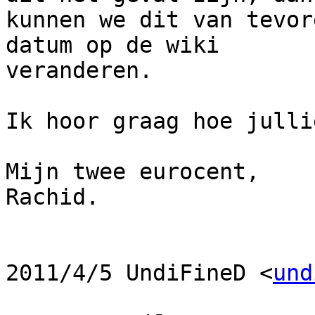
kunnen we dit van tevor
datum op de wiki

veranderen.

Ik hoor graag hoe julli
Mijn twee eurocent,

Rachid.

2011/4/5 UndiFineD <
und