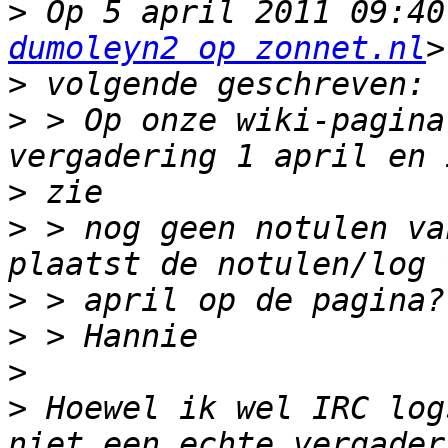
>
 Op 5 april 2011 09:40
dumoleyn2 op zonnet.nl
>
>
 > Op onze wiki-pagina
>
>
 > nog geen notulen va
>
>
>
>
 Hoewel ik wel IRC log