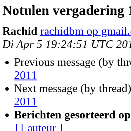
Notulen vergadering 1
Rachid
rachidbm op gmail
Di Apr 5 19:24:51 UTC 20
Previous message (by th
2011
Next message (by thread
2011
Berichten gesorteerd op
]
[ auteur ]