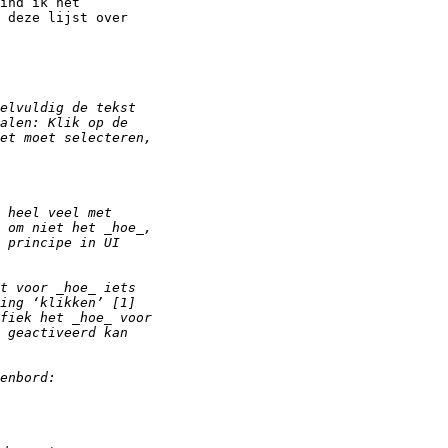
ind ik het 

 deze lijst over 
