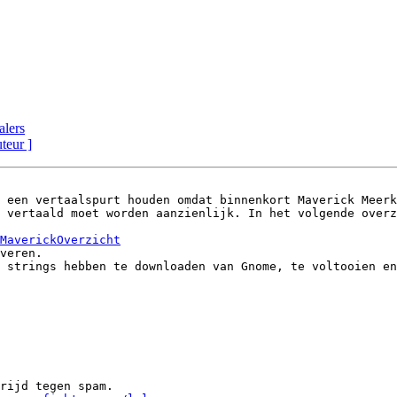
alers
uteur ]
 een vertaalspurt houden omdat binnenkort Maverick Meerk
 vertaald moet worden aanzienlijk. In het volgende overz
MaverickOverzicht
veren.

 strings hebben te downloaden van Gnome, te voltooien en
rijd tegen spam.
