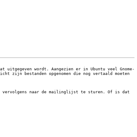
at uitgegeven wordt. Aangezien er in Ubuntu veel Gnome-
icht zijn bestanden opgenomen die nog vertaald moeten 
 vervolgens naar de mailinglijst te sturen. Of is dat 