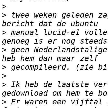
>
>
 twee weken geleden za
>
 manual lucid-e1 volle
>
 geen Nederlandstalige
>
>
>
 Ik heb de laatste ver
>
 Er waren een vijftal 