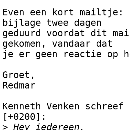
Even een kort mailtje: 
bijlage twee dagen

geduurd voordat dit mai
gekomen, vandaar dat

je er geen reactie op h
Groet,

Redmar

Kenneth Venken schreef 
[+0200]:

>