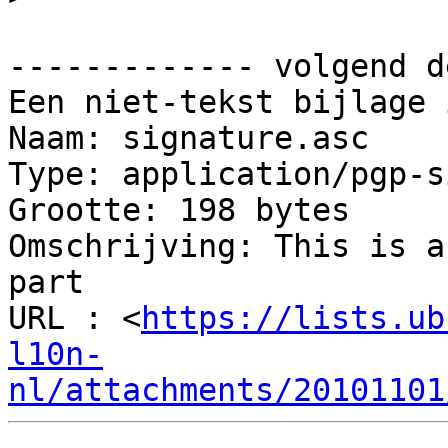
------------- volgend d
Een niet-tekst bijlage 
Naam: signature.asc

Type: application/pgp-s
Grootte: 198 bytes

Omschrijving: This is a
part

URL : <
https://lists.ub
l10n-
nl/attachments/20101101