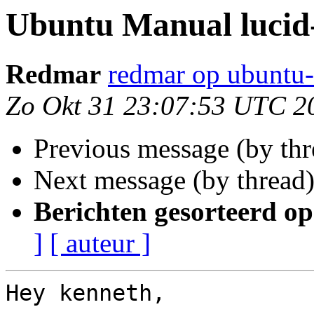
Ubuntu Manual lucid
Redmar
redmar op ubuntu-
Zo Okt 31 23:07:53 UTC 2
Previous message (by th
Next message (by thread
Berichten gesorteerd op
]
[ auteur ]
Hey kenneth,
