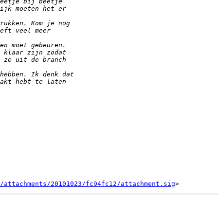
/attachments/20101023/fc94fc12/attachment.sig