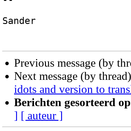
Sander

Previous message (by th
Next message (by thread
idots and version to trans
Berichten gesorteerd op
]
[ auteur ]