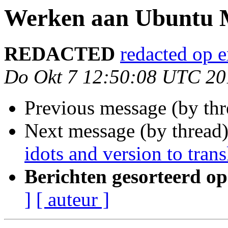
Werken aan Ubuntu M
REDACTED
redacted op 
Do Okt 7 12:50:08 UTC 20
Previous message (by th
Next message (by thread
idots and version to trans
Berichten gesorteerd op
]
[ auteur ]