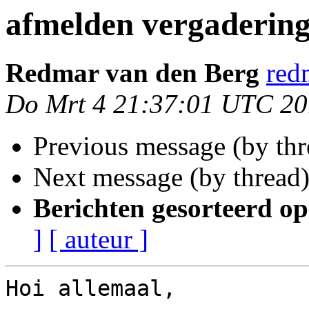
afmelden vergaderin
Redmar van den Berg
red
Do Mrt 4 21:37:01 UTC 2
Previous message (by th
Next message (by thread
Berichten gesorteerd op
]
[ auteur ]
Hoi allemaal,
