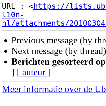
URL : <
https://lists.ub
l10n-
nl/attachments/20100304
Previous message (by th
Next message (by thread
Berichten gesorteerd op
]
[ auteur ]
Meer informatie over de Ubu