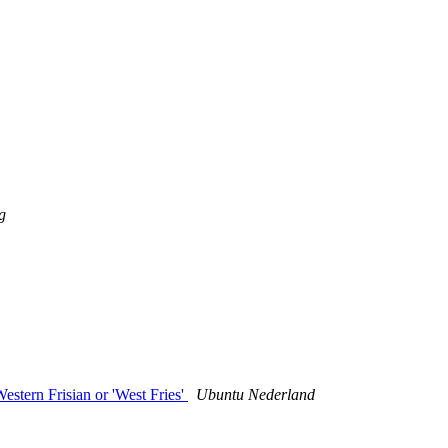
g
stern Frisian or 'West Fries'
Ubuntu Nederland