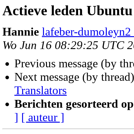
Actieve leden Ubuntu
Hannie
lafeber-dumoleyn2 
Wo Jun 16 08:29:25 UTC 
Previous message (by th
Next message (by thread
Translators
Berichten gesorteerd op
]
[ auteur ]