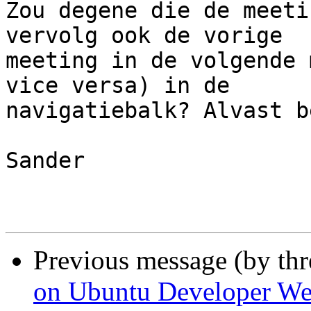
Zou degene die de meeti
vervolg ook de vorige

meeting in de volgende 
vice versa) in de

navigatiebalk? Alvast b
Sander

Previous message (by th
on Ubuntu Developer W