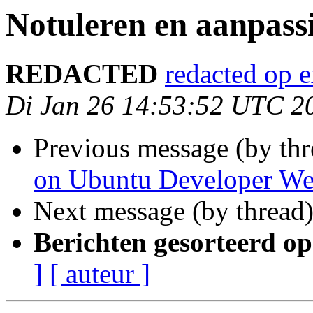
Notuleren en aanpass
REDACTED
redacted op 
Di Jan 26 14:53:52 UTC 2
Previous message (by th
on Ubuntu Developer W
Next message (by thread
Berichten gesorteerd op
]
[ auteur ]