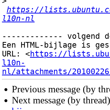
>
https://lists.ubuntu.c
l10n-nl
------------- volgend d
Een HTML-bijlage is ges
URL: <
https://lists.ubu
l10n-
nl/attachments/20100226
Previous message (by th
Next message (by thread