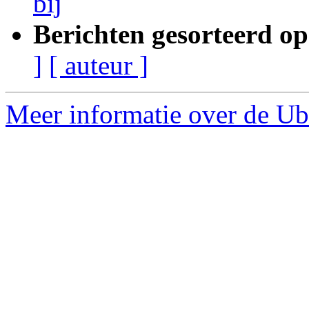
bij
Berichten gesorteerd op
]
[ auteur ]
Meer informatie over de Ubu