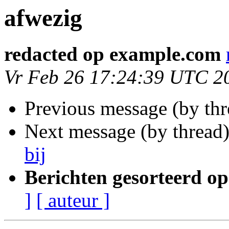
afwezig
redacted op example.com
Vr Feb 26 17:24:39 UTC 2
Previous message (by th
Next message (by thread
bij
Berichten gesorteerd op
]
[ auteur ]