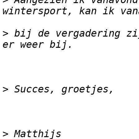
>
 bij de vergadering zi
>
>