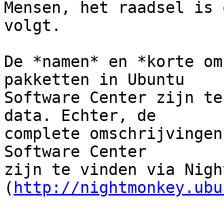
Mensen, het raadsel is 
volgt.

De *namen* en *korte om
pakketten in Ubuntu

Software Center zijn te
data. Echter, de

complete omschrijvingen
Software Center

zijn te vinden via Nigh
(
http://nightmonkey.ubu