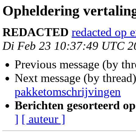
Opheldering vertalin
REDACTED
redacted op 
Di Feb 23 10:37:49 UTC 2
Previous message (by th
Next message (by thread
pakketomschrijvingen
Berichten gesorteerd op
]
[ auteur ]