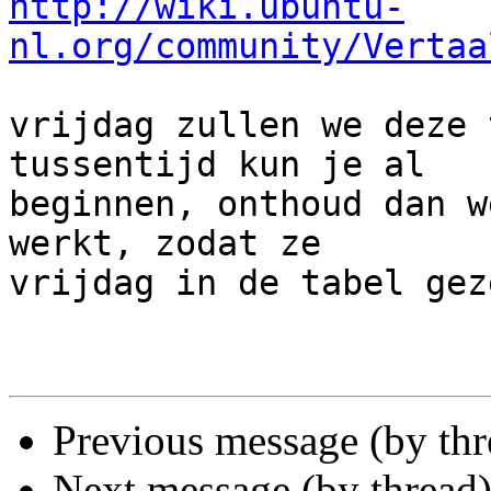
http://wiki.ubuntu-
nl.org/community/Vertaa
vrijdag zullen we deze 
tussentijd kun je al

beginnen, onthoud dan w
werkt, zodat ze

vrijdag in de tabel gez
Previous message (by th
Next message (by thread