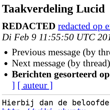
Taakverdeling Lucid
REDACTED
redacted op 
Di Feb 9 11:55:50 UTC 20
Previous message (by th
Next message (by thread
Berichten gesorteerd op
]
[ auteur ]