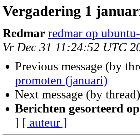
Vergadering 1 januar
Redmar
redmar op ubuntu-
Vr Dec 31 11:24:52 UTC 2
Previous message (by th
promoten (januari)
Next message (by thread
Berichten gesorteerd op
]
[ auteur ]