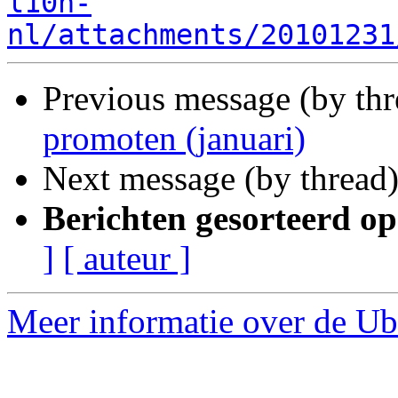
l10n-
nl/attachments/20101231
Previous message (by th
promoten (januari)
Next message (by thread
Berichten gesorteerd op
]
[ auteur ]
Meer informatie over de Ubu