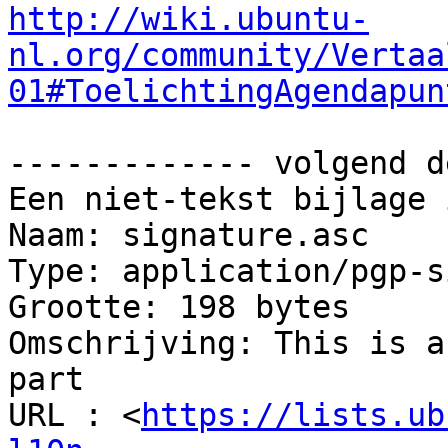
http://wiki.ubuntu-
nl.org/community/Vertaa
01#ToelichtingAgendapun
------------- volgend d
Een niet-tekst bijlage 
Naam: signature.asc

Type: application/pgp-s
Grootte: 198 bytes

Omschrijving: This is a
part

URL : <
https://lists.ub