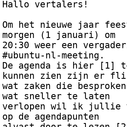
Hallo vertalers!

Om het nieuwe jaar fees
morgen (1 januari) om

20:30 weer een vergader
#ubuntu-nl-meeting. 

De agenda is hier [1] t
kunnen zien zijn er flin
wat zaken die besproken
wat sneller te laten

verlopen wil ik jullie 
op de agendapunten

alvast door te lezen [2]