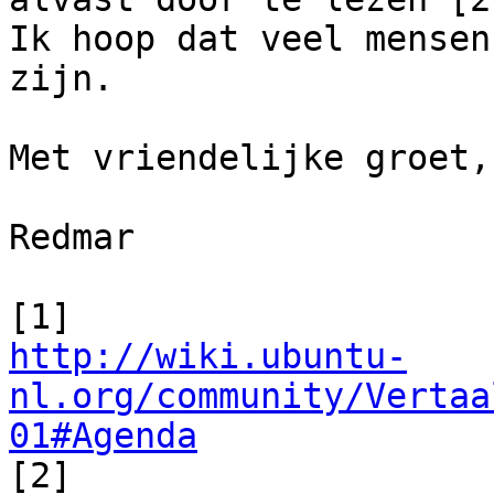
Ik hoop dat veel mensen
zijn.

Met vriendelijke groet,

Redmar

http://wiki.ubuntu-
nl.org/community/Vertaa
01#Agenda