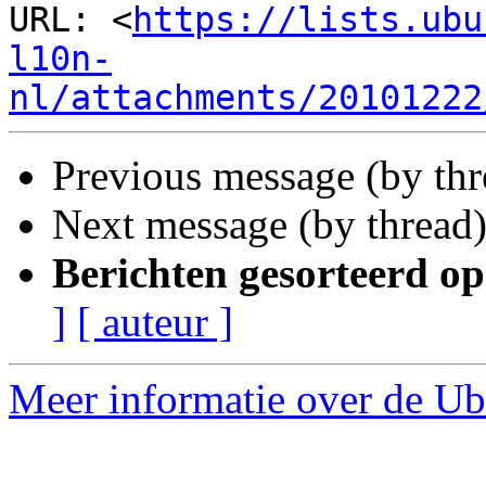
URL: <
https://lists.ubu
l10n-
nl/attachments/20101222
Previous message (by thr
Next message (by thread
Berichten gesorteerd op
]
[ auteur ]
Meer informatie over de Ubu