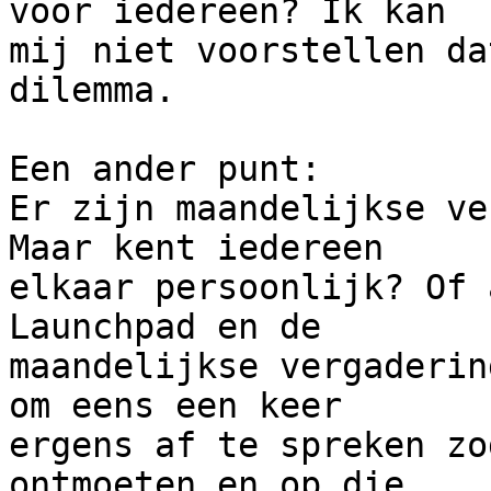
voor iedereen? Ik kan 

mij niet voorstellen da
dilemma.

Een ander punt:

Er zijn maandelijkse ve
Maar kent iedereen 

elkaar persoonlijk? Of 
Launchpad en de 

maandelijkse vergaderin
om eens een keer 

ergens af te spreken zo
ontmoeten en op die 
