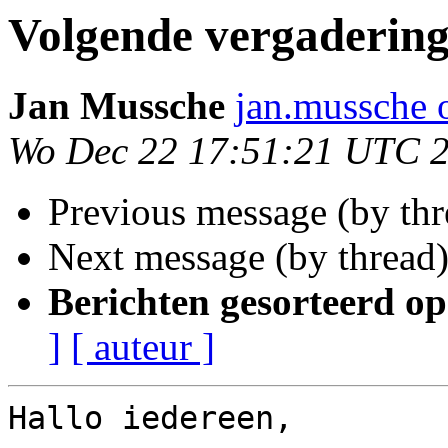
Volgende vergaderin
Jan Mussche
jan.mussche 
Wo Dec 22 17:51:21 UTC 
Previous message (by thr
Next message (by thread
Berichten gesorteerd op
]
[ auteur ]
Hallo iedereen,
