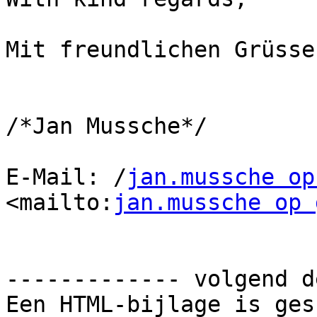
Mit freundlichen Grüssen
/*Jan Mussche*/

E-Mail: /
jan.mussche op
<mailto:
jan.mussche op 
------------- volgend d
Een HTML-bijlage is ges