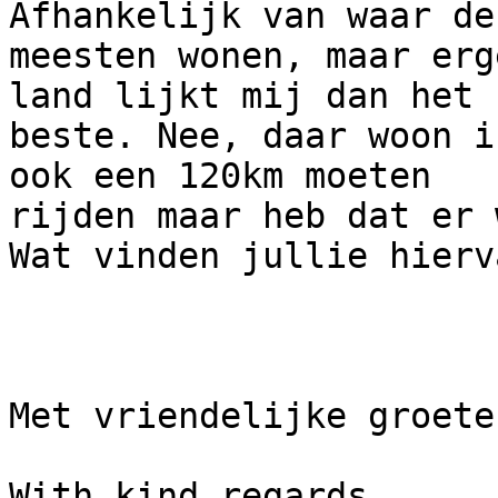
Afhankelijk van waar de 
meesten wonen, maar erg
land lijkt mij dan het 

beste. Nee, daar woon i
ook een 120km moeten 

rijden maar heb dat er 
Wat vinden jullie hierva
Met vriendelijke groeten
With kind regards,
