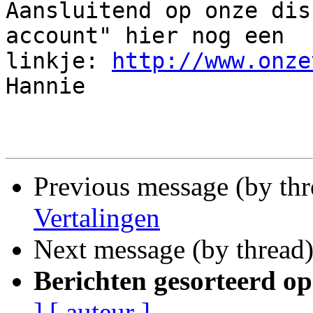
Aansluitend op onze dis
account" hier nog een 

linkje: 
http://www.onze
Hannie

Previous message (by th
Vertalingen
Next message (by thread
Berichten gesorteerd op
]
[ auteur ]