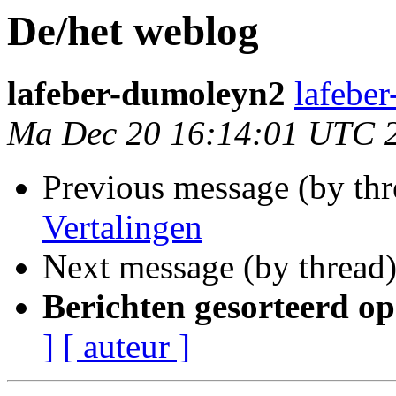
De/het weblog
lafeber-dumoleyn2
lafebe
Ma Dec 20 16:14:01 UTC 
Previous message (by th
Vertalingen
Next message (by thread
Berichten gesorteerd op
]
[ auteur ]