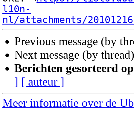
l10n-
nl/attachments/20101216
Previous message (by th
Next message (by thread
Berichten gesorteerd op
]
[ auteur ]
Meer informatie over de Ubu