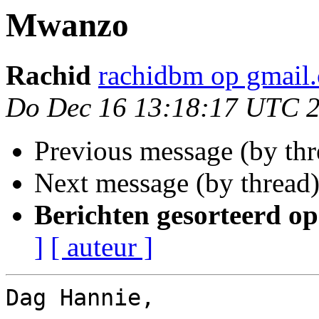
Mwanzo
Rachid
rachidbm op gmail
Do Dec 16 13:18:17 UTC 
Previous message (by th
Next message (by thread
Berichten gesorteerd op
]
[ auteur ]
Dag Hannie,
