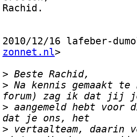
Rachid.

2010/12/16 lafeber-dumo
zonnet.nl
>

>
>
 Na kennis gemaakt te 
>
 aangemeld hebt voor d
>
 vertaalteam, daarin v