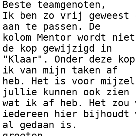
Beste teamgenoten,

Ik ben zo vrij geweest 
aan te passen. De

kolom Mentor wordt niet
de kop gewijzigd in

"Klaar". Onder deze kop
ik van mijn taken af

heb. Het is voor mijzel
jullie kunnen ook zien

wat ik af heb. Het zou 
iedereen hier bijhoudt w
al gedaan is.

groeten,
