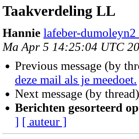
Taakverdeling LL
Hannie
lafeber-dumoleyn2 
Ma Apr 5 14:25:04 UTC 2
Previous message (by th
deze mail als je meedoet.
Next message (by thread
Berichten gesorteerd op
]
[ auteur ]