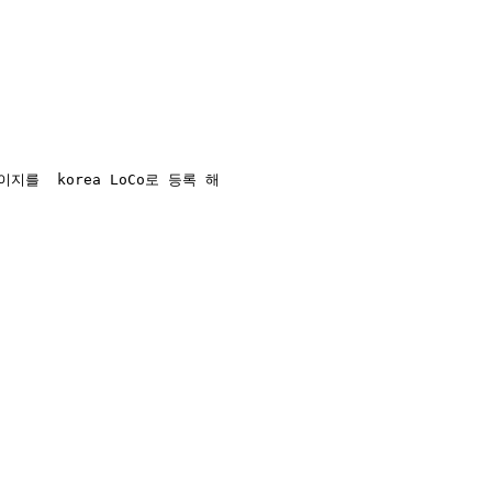
지를  korea LoCo로 등록 해
