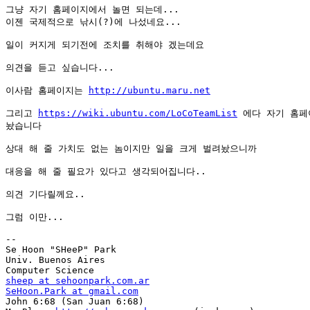
그냥 자기 홈페이지에서 놀면 되는데...

이젠 국제적으로 낚시(?)에 나섰네요...

일이 커지게 되기전에 조치를 취해야 겠는데요

의견을 듣고 싶습니다...

이사람 홈페이지는 
http://ubuntu.maru.net
그리고 
https://wiki.ubuntu.com/LoCoTeamList
 에다 자기 홈페이
놨습니다

상대 해 줄 가치도 없는 놈이지만 일을 크게 벌려놨으니까

대응을 해 줄 필요가 있다고 생각되어집니다..

의견 기다릴께요..

그럼 이만...

-- 

Se Hoon "SHeeP" Park

Univ. Buenos Aires

sheep at sehoonpark.com.ar
SeHoon.Park at gmail.com

John 6:68 (San Juan 6:68)
