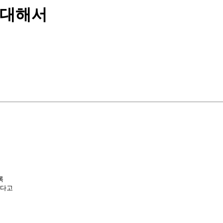
에 대해서


다고
