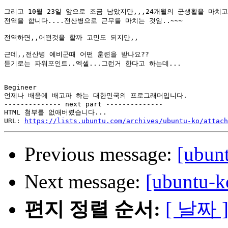
그리고 10월 23일 앞으로 조금 남았지만,,,24개월의 군생활을 마치고

전역을 합니다....전산병으로 근무를 마치는 것임..~~~

전역하면,,어떤것을 할까 고민도 되지만,,

근데,,전산병 예비군때 어떤 훈련을 받나요??

듣기로는 파워포인트..엑셀...그런거 한다고 하는데...

Begineer

언제나 배움에 배고파 하는 대한민국의 프로그래머입니다.

-------------- next part --------------

HTML 첨부를 없애버렸습니다...

URL: 
https://lists.ubuntu.com/archives/ubuntu-ko/attach
Previous message:
[ubu
Next message:
[ubuntu
편지 정렬 순서:
[ 날짜 