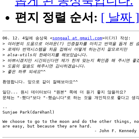
돕게 된 송상욱입니다.
편지 정렬 순서:
[ 날짜 
06. 12. 4일에 송상욱 <
songaal at gmail.com
>이(가) 작성:

>
>
>
>
>
>
환영합니다. 앞으로 같이 잘해보아요^^

일단... 원시 데이터보다 "원본" 쪽에 더 듣기 좋지 않을까요?

문체는 "-했다"보다 "-했습니다"로 하는 것을 개인적으로 좋다고 생각합
-- 

Sunjae Park(daréhanl)

We choose to go to the moon and do the other things, no
are easy, but because they are hard.
