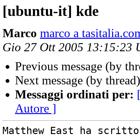
[ubuntu-it] kde
Marco
marco a tasitalia.co
Gio 27 Ott 2005 13:15:23
Previous message (by th
Next message (by thread
Messaggi ordinati per:
Autore ]
Matthew East ha scritto: