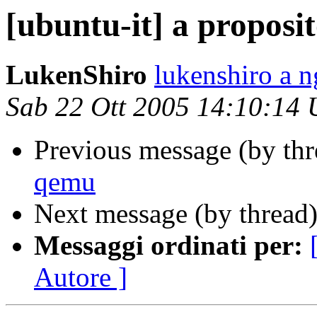
[ubuntu-it] a proposi
LukenShiro
lukenshiro a ng
Sab 22 Ott 2005 14:10:14
Previous message (by th
qemu
Next message (by thread
Messaggi ordinati per:
Autore ]