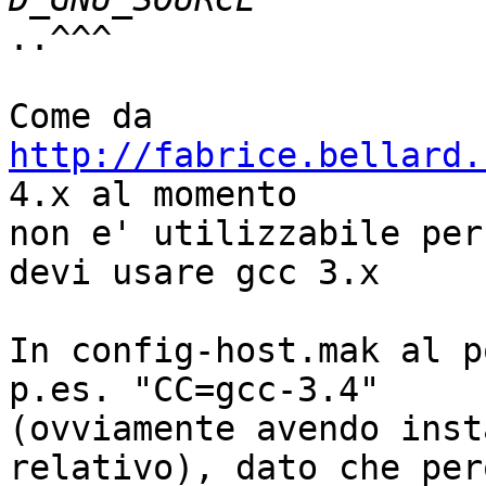
..^^^

Come da 
http://fabrice.bellard.
4.x al momento 

non e' utilizzabile per
devi usare gcc 3.x

In config-host.mak al p
p.es. "CC=gcc-3.4" 

(ovviamente avendo inst
relativo), dato che pero