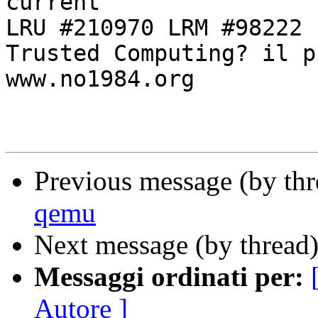
current

LRU #210970 LRM #98222 
Trusted Computing? il p
www.no1984.org

Previous message (by th
qemu
Next message (by thread
Messaggi ordinati per:
Autore ]