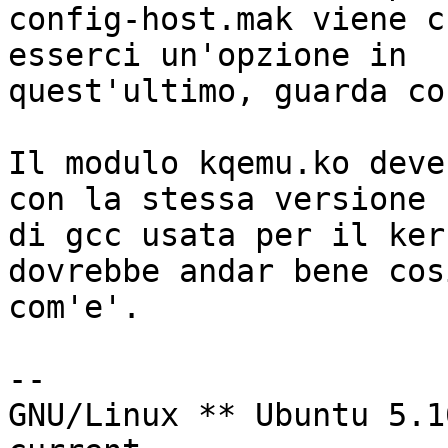
config-host.mak viene c
esserci un'opzione in 

quest'ultimo, guarda co
Il modulo kqemu.ko deve
con la stessa versione 

di gcc usata per il ker
dovrebbe andar bene cosi
com'e'.

-- 

GNU/Linux ** Ubuntu 5.1