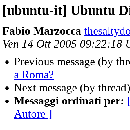
[ubuntu-it] Ubuntu 
Fabio Marzocca
thesaltyd
Ven 14 Ott 2005 09:22:18
Previous message (by th
a Roma?
Next message (by thread
Messaggi ordinati per:
Autore ]