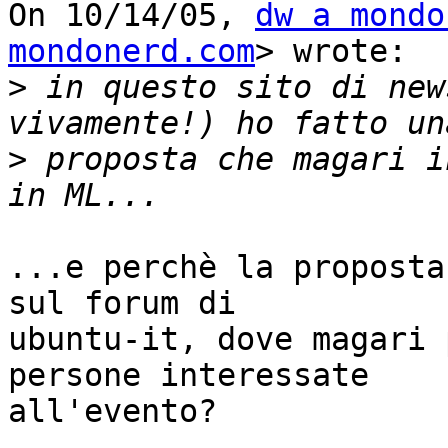
On 10/14/05, 
dw a mondo
mondonerd.com
> wrote:

>
 in questo sito di new
>
 proposta che magari i
...e perchè la proposta
sul forum di

ubuntu-it, dove magari 
persone interessate

all'evento?
