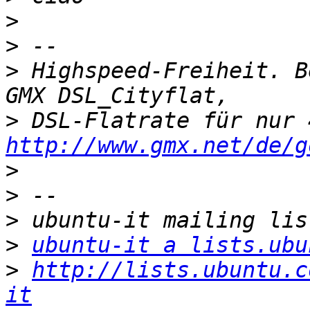
>
>
>
 Highspeed-Freiheit. B
>
http://www.gmx.net/de/g
>
>
>
>
ubuntu-it a lists.ubu
>
http://lists.ubuntu.c
it