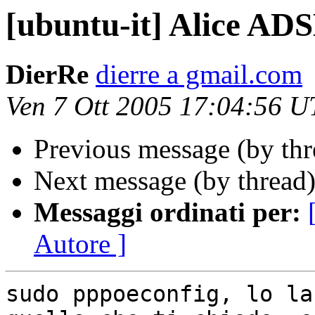
[ubuntu-it] Alice AD
DierRe
dierre a gmail.com
Ven 7 Ott 2005 17:04:56 
Previous message (by th
Next message (by thread
Messaggi ordinati per:
Autore ]
sudo pppoeconfig, lo la