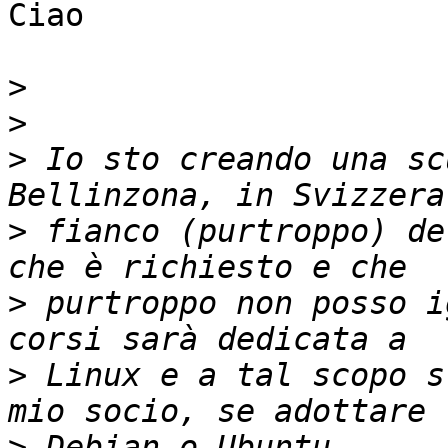
Ciao

>
>
>
 Io sto creando una sc
>
 fianco (purtroppo) de
>
 purtroppo non posso i
>
 Linux e a tal scopo s
>