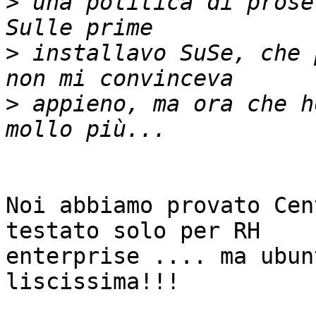
>
 una politica di prose
>
 installavo SuSe, che 
>
 appieno, ma ora che h
Noi abbiamo provato Cen
testato solo per RH 

enterprise .... ma ubun
liscissima!!!
