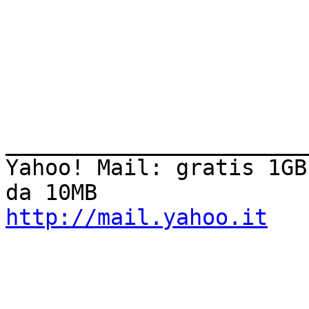
_______________________
Yahoo! Mail: gratis 1GB
http://mail.yahoo.it