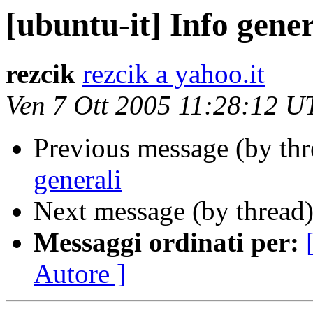
[ubuntu-it] Info gener
rezcik
rezcik a yahoo.it
Ven 7 Ott 2005 11:28:12 
Previous message (by th
generali
Next message (by thread
Messaggi ordinati per:
Autore ]