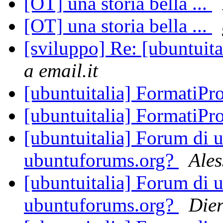
[OT] una storia bella ...
[OT] una storia bella ...
[sviluppo] Re: [ubuntuita
a email.it
[ubuntuitalia] FormatiPro
[ubuntuitalia] FormatiPro
[ubuntuitalia] Forum di u
ubuntuforums.org?
Ales
[ubuntuitalia] Forum di u
ubuntuforums.org?
Die