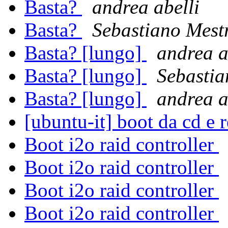
Basta?
andrea abelli
Basta?
Sebastiano Mest
Basta? [lungo]
andrea a
Basta? [lungo]
Sebastia
Basta? [lungo]
andrea a
[ubuntu-it] boot da cd e 
Boot i2o raid controller
Boot i2o raid controller
Boot i2o raid controller
Boot i2o raid controller