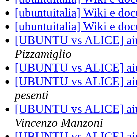
[ubuntuitalia] Wiki e d
[ubuntuitalia] Wiki e d
[UBUNTU vs ALICE] aiut
Pizzamiglio
[UBUNTU vs ALICE] aiut
[UBUNTU vs ALICE] aiut
pesenti
[UBUNTU vs ALICE] aiut
Vincenzo Manzoni
[UBUNTU vs ALICE] aiut