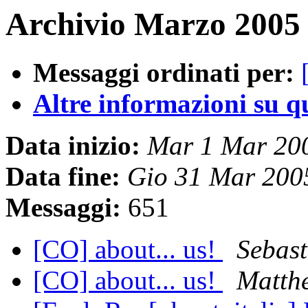
Archivio Marzo 2005 
Messaggi ordinati per:
Altre informazioni su que
Data inizio:
Mar 1 Mar 20
Data fine:
Gio 31 Mar 200
Messaggi:
651
[CO] about... us!
Sebast
[CO] about... us!
Matth