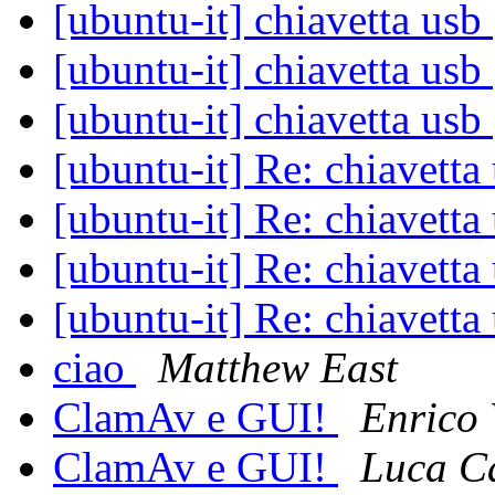
[ubuntu-it] chiavetta usb
[ubuntu-it] chiavetta usb
[ubuntu-it] chiavetta usb
[ubuntu-it] Re: chiavetta
[ubuntu-it] Re: chiavetta
[ubuntu-it] Re: chiavetta
[ubuntu-it] Re: chiavetta
ciao
Matthew East
ClamAv e GUI!
Enrico 
ClamAv e GUI!
Luca Ca