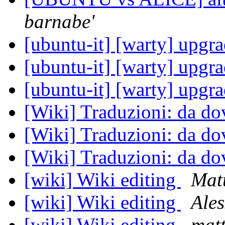
barnabe'
[ubuntu-it] [warty] upgr
[ubuntu-it] [warty] upgr
[ubuntu-it] [warty] upgr
[Wiki] Traduzioni: da do
[Wiki] Traduzioni: da do
[Wiki] Traduzioni: da do
[wiki] Wiki editing
Mat
[wiki] Wiki editing
Ales
[wiki] Wiki editing
matt