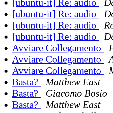
[ubuntu-it] Re: audio
Da
[ubuntu-it] Re: audio
Do
[ubuntu-it] Re: audio
R
[ubuntu-it] Re: audio
Do
Avviare Collegamento
F
Avviare Collegamento
Avviare Collegamento
Basta?
Matthew East
Basta?
Giacomo Bosio
Basta?
Matthew East