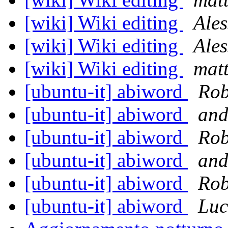
[wiki] Wiki editing
Ales
[wiki] Wiki editing
Ales
[wiki] Wiki editing
matt
[ubuntu-it] abiword
Rob
[ubuntu-it] abiword
and
[ubuntu-it] abiword
Rob
[ubuntu-it] abiword
and
[ubuntu-it] abiword
Rob
[ubuntu-it] abiword
Luc