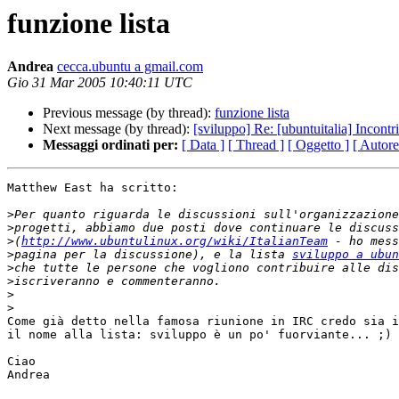
funzione lista
Andrea
cecca.ubuntu a gmail.com
Gio 31 Mar 2005 10:40:11 UTC
Previous message (by thread):
funzione lista
Next message (by thread):
[sviluppo] Re: [ubuntuitalia] Incontr
Messaggi ordinati per:
[ Data ]
[ Thread ]
[ Oggetto ]
[ Autore
Matthew East ha scritto:

>
>
>
(
http://www.ubuntulinux.org/wiki/ItalianTeam
>
pagina per la discussione), e la lista 
sviluppo a ubun
>
>
>
>
Come già detto nella famosa riunione in IRC credo sia i
il nome alla lista: sviluppo è un po' fuorviante... ;)

Ciao

Andrea
