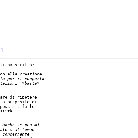
 ]
li ha scritto:

are di ripetere

 a proposito di

possiamo farlo

ssità.
