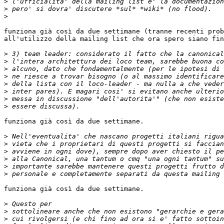
>
>
>
funziona già così da due settimane (tranne recenti prob
all'utilizzo della mailing list che ora spero siano fin
>
>
>
>
>
>
>
>
funziona già così da due settimane. 

>
>
>
>
>
>
funziona già così da due settimane.

>
>
>