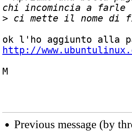
>
http://www.ubuntulinux.
M

Previous message (by th