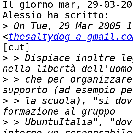
Il giorno mar, 29-03-20
Alessio ha scritto:

>
 On Tue, 29 Mar 2005 1
<
thesaltydog a gmail.co
[cut]

>
 > Dispiace inoltre le
>
 > che per organizzare
>
 > la scuola), "si dov
>
 > UbuntuItalia", "dov