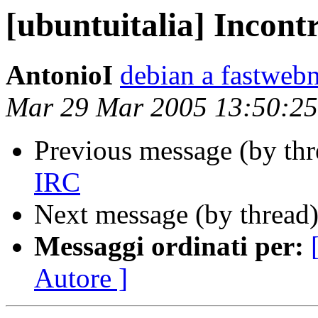
[ubuntuitalia] Incont
AntonioI
debian a fastwebn
Mar 29 Mar 2005 13:50:2
Previous message (by th
IRC
Next message (by thread
Messaggi ordinati per:
Autore ]