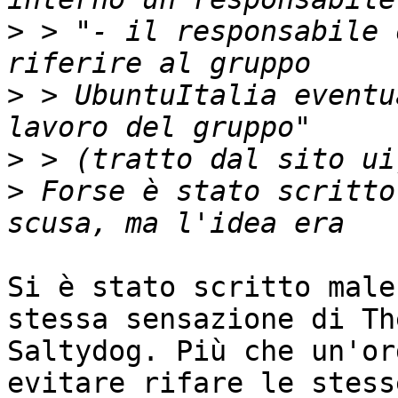
>
 > "- il responsabile 
>
 > UbuntuItalia eventu
>
>
 Forse è stato scritto
Si è stato scritto male
stessa sensazione di The
Saltydog. Più che un'or
evitare rifare le stesse