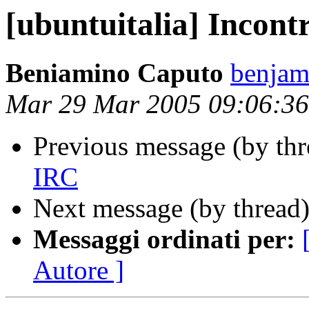
[ubuntuitalia] Incont
Beniamino Caputo
benjami
Mar 29 Mar 2005 09:06:3
Previous message (by th
IRC
Next message (by thread
Messaggi ordinati per:
Autore ]