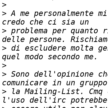
>
>
 A me personalmente mi
>
 problema per quanto r
>
 di escludere molta ge
>
>
 Sono dell'opinione ch
>
 la Mailing-List. Cmq 