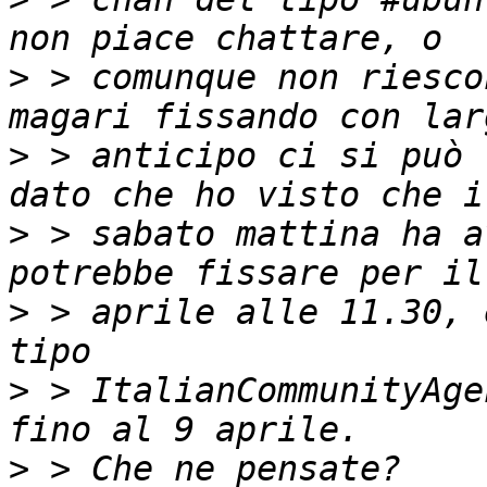
>
 > comunque non riesco
>
 > anticipo ci si può 
>
 > sabato mattina ha a
>
 > aprile alle 11.30, 
>
 > ItalianCommunityAge
>