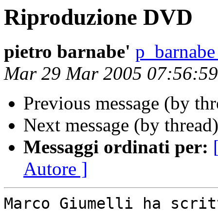
Riproduzione DVD
pietro barnabe'
p_barnabe 
Mar 29 Mar 2005 07:56:5
Previous message (by th
Next message (by thread
Messaggi ordinati per:
Autore ]
Marco Giumelli ha scritt