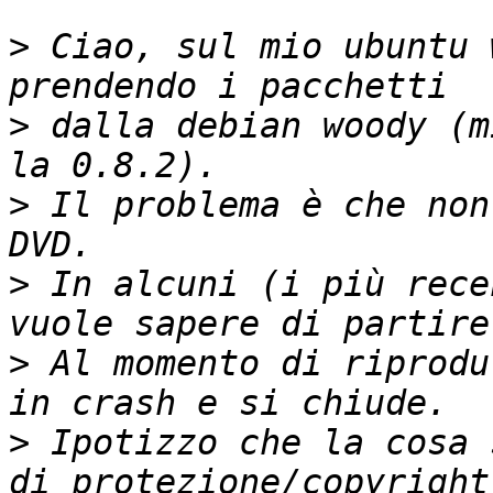
>
 Ciao, sul mio ubuntu 
>
 dalla debian woody (m
>
 Il problema è che non
>
 In alcuni (i più rece
>
 Al momento di riprodu
>
 Ipotizzo che la cosa 