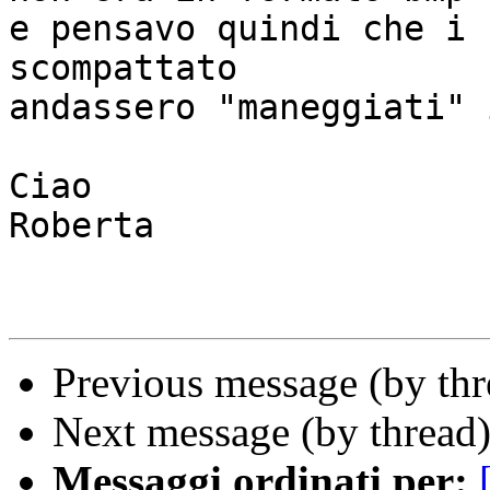
e pensavo quindi che i 
scompattato

andassero "maneggiati" 
Ciao

Roberta

Previous message (by th
Next message (by thread
Messaggi ordinati per: