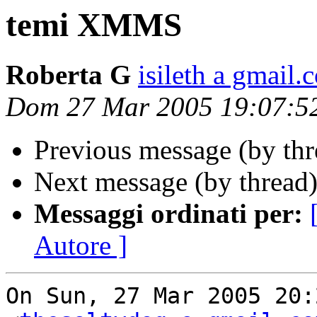
temi XMMS
Roberta G
isileth a gmail.
Dom 27 Mar 2005 19:07:5
Previous message (by th
Next message (by thread
Messaggi ordinati per:
Autore ]
On Sun, 27 Mar 2005 20: