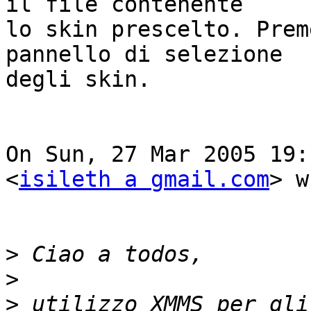
il file contenente

lo skin prescelto. Prem
pannello di selezione

degli skin.

On Sun, 27 Mar 2005 19:
<
isileth a gmail.com
> w
>
>
>
 utilizzo XMMS per gli