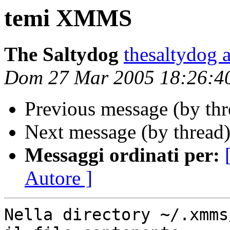
temi XMMS
The Saltydog
thesaltydog 
Dom 27 Mar 2005 18:26:4
Previous message (by th
Next message (by thread
Messaggi ordinati per:
Autore ]
Nella directory ~/.xmms