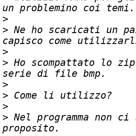
>
>
 Ne ho scaricati un pa
>
>
 Ho scompattato lo zip
>
>
>
>
 Nel programma non ci 