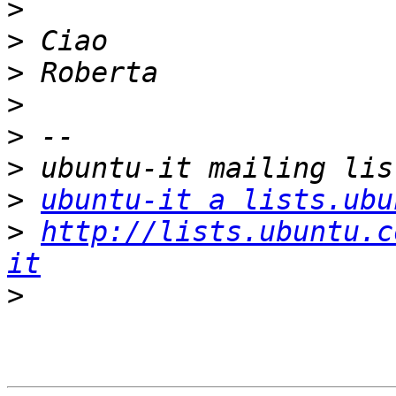
>
>
>
>
>
>
>
ubuntu-it a lists.ubu
>
http://lists.ubuntu.c
it
>