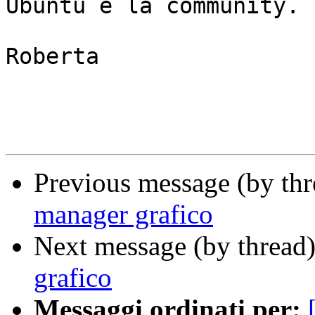
Ubuntu è la community.

Roberta

Previous message (by th
manager grafico
Next message (by thread
grafico
Messaggi ordinati per: