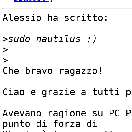
Alessio ha scritto:

>
>
>
Che bravo ragazzo!

Ciao e grazie a tutti p
Avevano ragione su PC P
punto di forza di 
