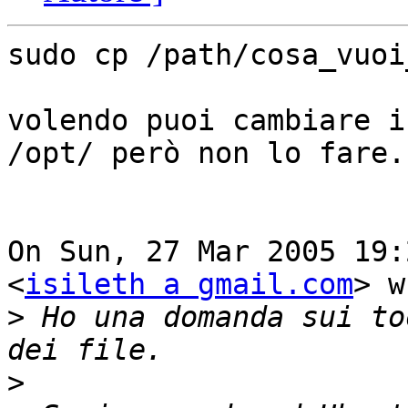
sudo cp /path/cosa_vuoi
volendo puoi cambiare i
/opt/ però non lo fare.

On Sun, 27 Mar 2005 19:
<
isileth a gmail.com
> w
>
 Ho una domanda sui to
>