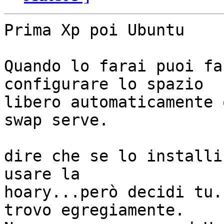
Prima Xp poi Ubuntu

Quando lo farai puoi fa
configurare lo spazio

libero automaticamente 
swap serve.

dire che se lo installi
usare la

hoary...però decidi tu.
trovo egregiamente.
