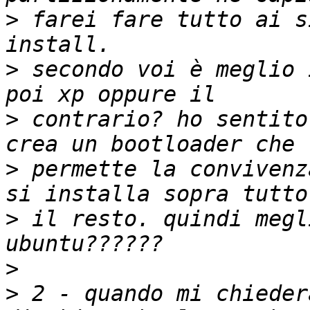
>
 farei fare tutto ai s
>
 secondo voi è meglio 
>
 contrario? ho sentito
>
 permette la convivenz
>
 il resto. quindi megl
>
>
 2 - quando mi chieder