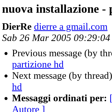
nuova installazione - 
DierRe
dierre a gmail.com
Sab 26 Mar 2005 09:29:0
Previous message (by th
partizione hd
Next message (by thread
hd
Messaggi ordinati per:
Autore ]