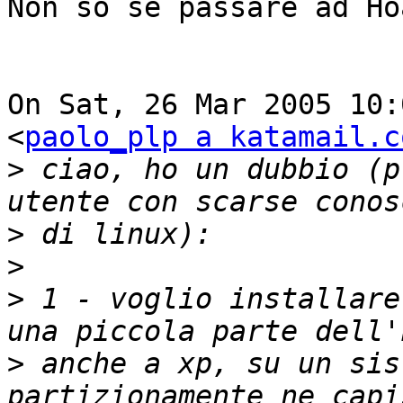
Non so se passare ad Ho
On Sat, 26 Mar 2005 10:
<
paolo_plp a katamail.c
>
 ciao, ho un dubbio (p
>
>
>
 1 - voglio installare
>
 anche a xp, su un sis