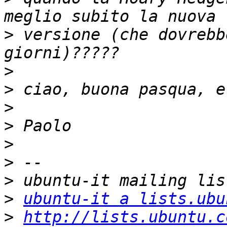
>
 versione (che dovrebb
>
>
>
>
>
>
>
>
ubuntu-it a lists.ubu
>
http://lists.ubuntu.c