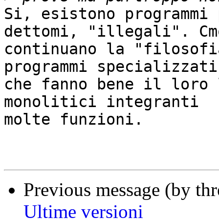
Si, esistono programmi 
dettomi, "illegali". Cmq
continuano la "filosofi
programmi specializzati 
che fanno bene il loro 
monolitici integranti 

molte funzioni.

Previous message (by thr
Ultime versioni