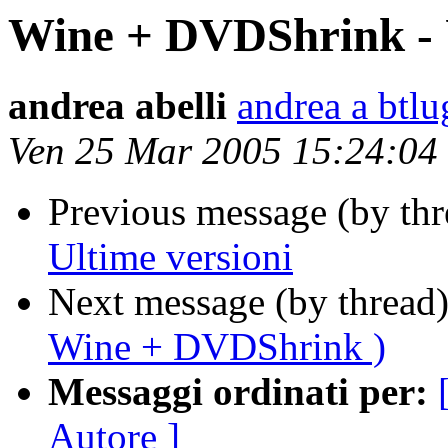
Wine + DVDShrink - U
andrea abelli
andrea a btlug
Ven 25 Mar 2005 15:24:0
Previous message (by thr
Ultime versioni
Next message (by thread
Wine + DVDShrink )
Messaggi ordinati per:
Autore ]