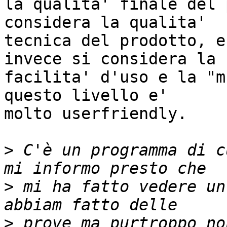
la qualita' finale del 
considera la qualita' 

tecnica del prodotto, e
invece si considera la 

facilita' d'uso e la "m
questo livello e' 

molto userfriendly.

>
 C'è un programma di c
>
 mi ha fatto vedere un
>