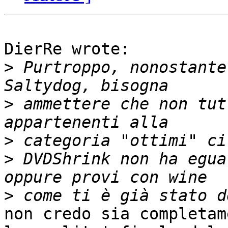
DierRe wrote:

>
 Purtroppo, nonostante
>
 ammettere che non tut
>
>
 DVDShrink non ha egua
>
non credo sia completam