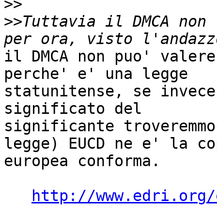
>>
>>
Tuttavia il DMCA non 
il DMCA non puo' valere
perche' e' una legge 

statunitense, se invece
significato del 

significante troveremmo
legge) EUCD ne e' la cop
europea conforma.

http://www.edri.org/