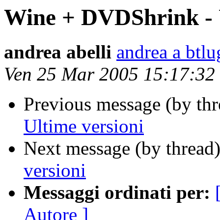
Wine + DVDShrink - U
andrea abelli
andrea a btlug
Ven 25 Mar 2005 15:17:3
Previous message (by thr
Ultime versioni
Next message (by thread
versioni
Messaggi ordinati per:
Autore ]