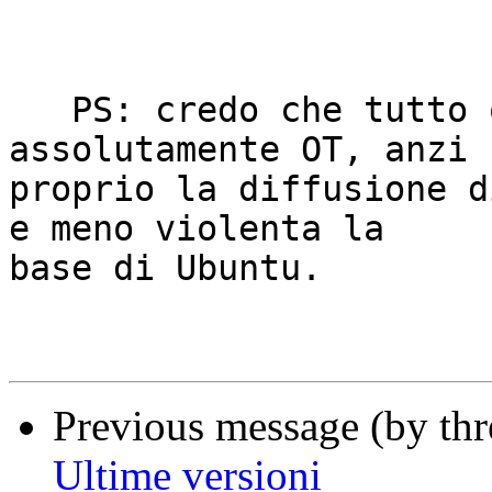
   PS: credo che tutto questo non sia 
assolutamente OT, anzi 
proprio la diffusione d
e meno violenta la 

base di Ubuntu.

Previous message (by thr
Ultime versioni