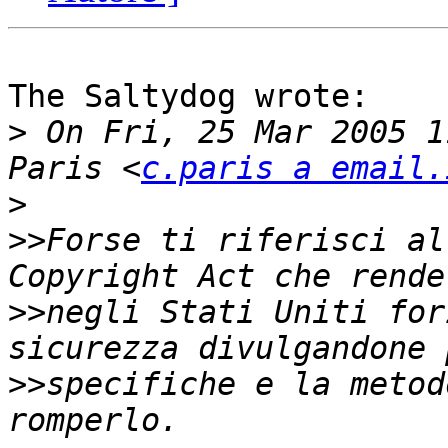
The Saltydog wrote:

>
 On Fri, 25 Mar 2005 1
Paris <
c.paris a email.
>
>>
Forse ti riferisci al
>>
negli Stati Uniti for
>>
specifiche e la metod