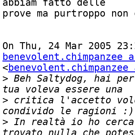
abbiam fatto delle

prove ma purtroppo non 
benevolent.chimpanzee a

<
benevolent.chimpanzee 
>
 Beh Saltydog, hai per
>
 critica l'accetto vol
>
 In realtà io ho cerca