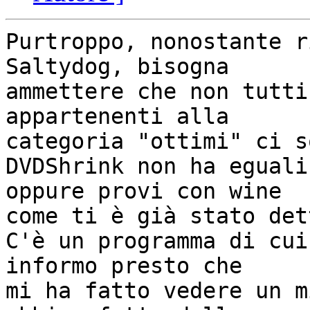
Purtroppo, nonostante r
Saltydog, bisogna

ammettere che non tutti
appartenenti alla

categoria "ottimi" ci s
DVDShrink non ha eguali
oppure provi con wine

come ti è già stato dett
C'è un programma di cui
informo presto che

mi ha fatto vedere un m