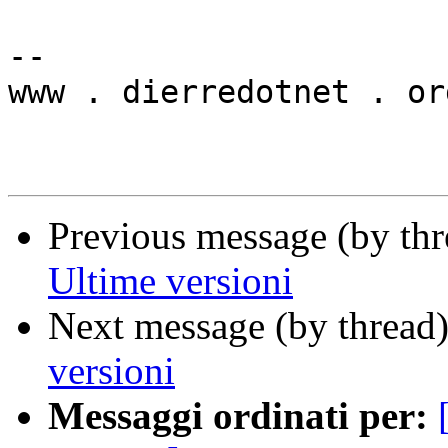
-- 

www . dierredotnet . org
Previous message (by thr
Ultime versioni
Next message (by thread
versioni
Messaggi ordinati per: