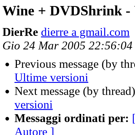
Wine + DVDShrink - U
DierRe
dierre a gmail.com
Gio 24 Mar 2005 22:56:0
Previous message (by thr
Ultime versioni
Next message (by thread
versioni
Messaggi ordinati per:
Autore ]