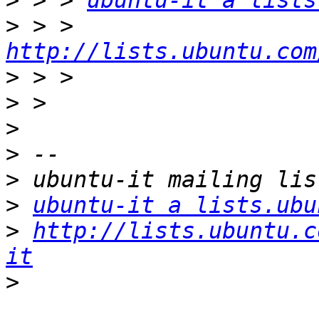
>
 > > 
ubuntu-it a lists
>
 > > 
http://lists.ubuntu.com
>
>
>
>
>
>
ubuntu-it a lists.ubu
>
http://lists.ubuntu.c
it
>