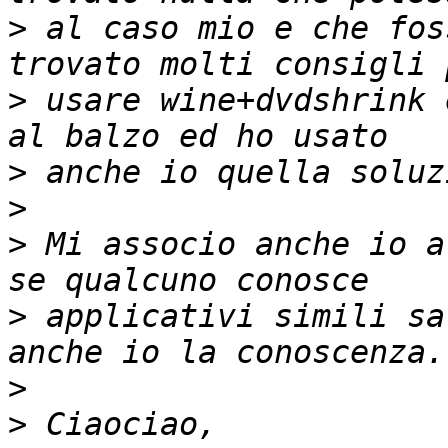
>
 al caso mio e che fos
>
 usare wine+dvdshrink 
>
>
>
 Mi associo anche io a
>
 applicativi simili sa
>
>