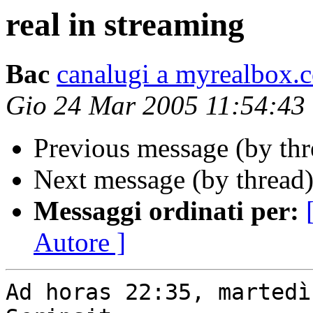
real in streaming
Bac
canalugi a myrealbox.
Gio 24 Mar 2005 11:54:4
Previous message (by th
Next message (by thread
Messaggi ordinati per:
Autore ]
Ad horas 22:35, martedì