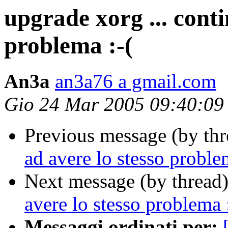
upgrade xorg ... conti
problema :-(
An3a
an3a76 a gmail.com
Gio 24 Mar 2005 09:40:0
Previous message (by th
ad avere lo stesso proble
Next message (by thread
avere lo stesso problema 
Messaggi ordinati per: