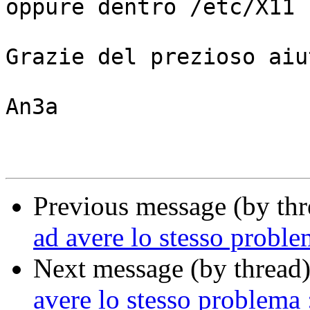
oppure dentro /etc/X11 
Grazie del prezioso aiut
An3a

Previous message (by th
ad avere lo stesso proble
Next message (by thread
avere lo stesso problema 