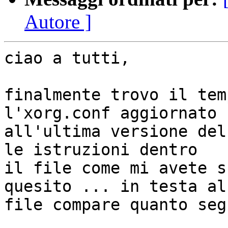
Autore ]
ciao a tutti,

finalmente trovo il tem
l'xorg.conf aggiornato

all'ultima versione del
le istruzioni dentro

il file come mi avete s
quesito ... in testa al

file compare quanto segu