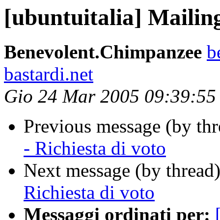
[ubuntuitalia] Mailing
Benevolent.Chimpanzee
b
bastardi.net
Gio 24 Mar 2005 09:39:5
Previous message (by th
- Richiesta di voto
Next message (by thread
Richiesta di voto
Messaggi ordinati per: