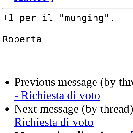
+1 per il "munging".

Roberta

Previous message (by th
- Richiesta di voto
Next message (by thread
Richiesta di voto