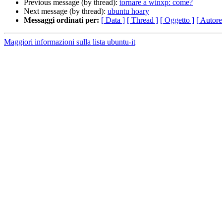
Previous message (by thread):
tornare a winxp: come?
Next message (by thread):
ubuntu hoary
Messaggi ordinati per:
[ Data ]
[ Thread ]
[ Oggetto ]
[ Autore
Maggiori informazioni sulla lista ubuntu-it