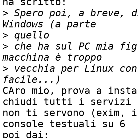
ha scritto:

>
 Spero poi, a breve, d
>
>
 che ha sul PC mia fig
>
 vecchia per Linux con
CAro mio, prova a insta
chiudi tutti i servizi c
non ti servono (exim, i
console testuali su 6  e
poi dai:
