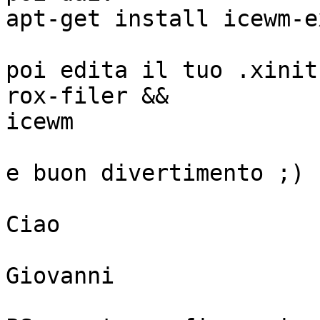
apt-get install icewm-e
poi edita il tuo .xinit
rox-filer &&

icewm

e buon divertimento ;)

Ciao

Giovanni
