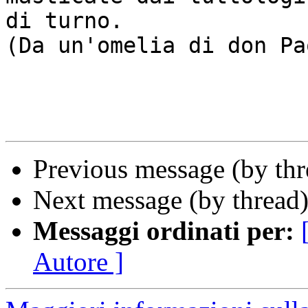
di turno.

(Da un'omelia di don Pao
Previous message (by th
Next message (by thread
Messaggi ordinati per:
Autore ]