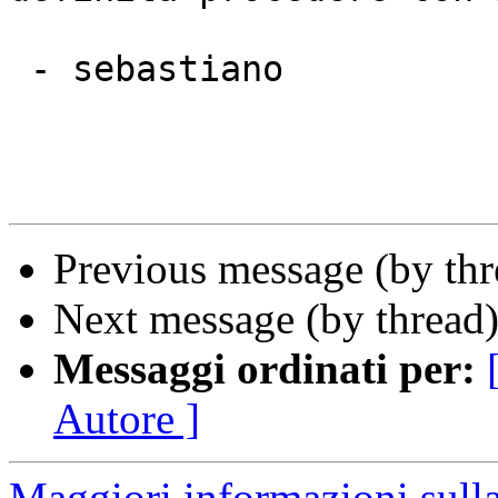
 - sebastiano

Previous message (by th
Next message (by thread
Messaggi ordinati per:
Autore ]
Maggiori informazioni sulla 