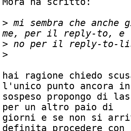
Mora ha scritto:

>
 mi sembra che anche g
>
>
hai ragione chiedo scus
l'unico punto ancora in

sospeso propongo di las
per un altro paio di

giorni e se non si arri
definita procedere con 