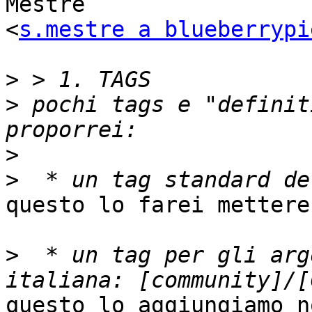
Mestre

<
s.mestre a blueberrypi
>
>
 pochi tags e "definit
>
>
questo lo farei mettere
>
  * un tag per gli arg
questo lo aggiungiamo n