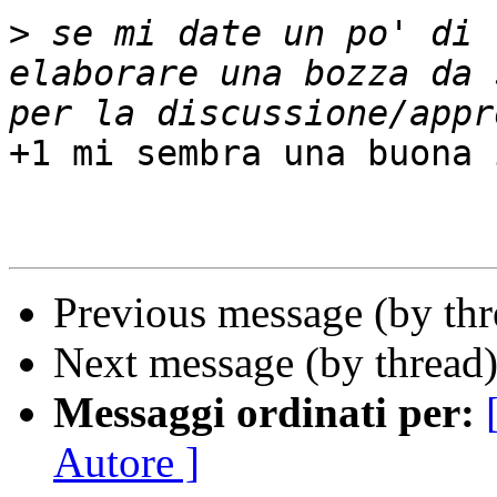
>
 se mi date un po' di 
elaborare una bozza da 
+1 mi sembra una buona i
Previous message (by th
Next message (by thread
Messaggi ordinati per:
Autore ]