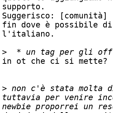
supporto.

Suggerisco: [comunità]

fin dove è possibile di
l'italiano.

>
in ot che ci si mette? 

>
 non c'è stata molta d
tuttavia per venire inc
newbie proporrei un res