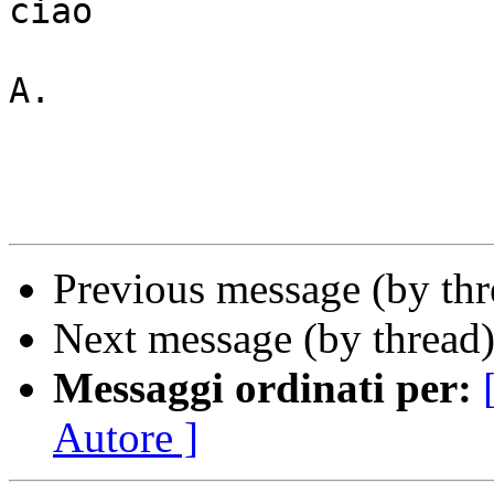
ciao

A.

Previous message (by th
Next message (by thread
Messaggi ordinati per:
Autore ]