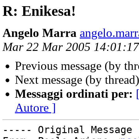
R: Enikesa!
Angelo Marra
angelo.marra
Mar 22 Mar 2005 14:01:1
Previous message (by th
Next message (by thread
Messaggi ordinati per:
Autore ]
----- Original Message 